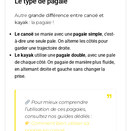
Le type de pagaie
Autre
grande différence entre canoë et
kayak
: la pagaie !
Le canoë
se manie avec une
pagaie simple
, c’est-
à-dire une seule pale. On alterne les côtés pour
garder une trajectoire droite.
Le kayak
utilise une
pagaie double
, avec une pale
de chaque côté. On pagaie de manière plus fluide,
en alternant droite et gauche sans changer la
prise.
Pour mieux comprendre
l’utilisation de ces pagaies,
consultez nos guides dédiés :
Comment bien utiliser sa
pagaie en canoë