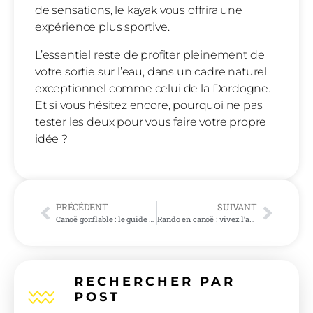
de sensations, le kayak vous offrira une
expérience plus sportive.
L’essentiel reste de profiter pleinement de
votre sortie sur l’eau, dans un cadre naturel
exceptionnel comme celui de la Dordogne.
Et si vous hésitez encore, pourquoi ne pas
tester les deux pour vous faire votre propre
idée ?
PRÉCÉDENT
SUIVANT
Canoë gonflable : le guide complet pour bien choisir et profiter de vos sorties en rivière
Rando en canoë : vivez l’aventure au fil de l’eau
RECHERCHER PAR
POST