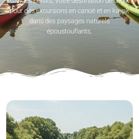
Canoës Loisirs, votre destination de choix
pour des excursions en canoë et en kayak
dans des paysages naturels
époustouflants.