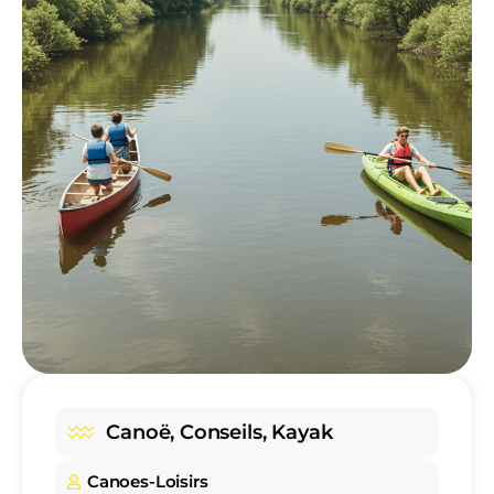
Canoë
,
Conseils
,
Kayak
Canoes-Loisirs