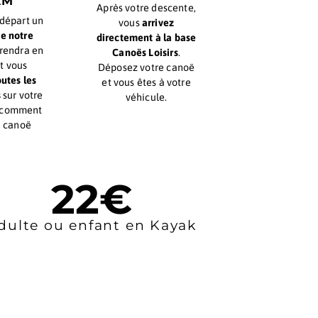
CONSEILS DE
ARRIVÉE À
LA YELLOW
BASE
TEAM
Après votre desc
Avant votre départ un
vous
arrivez