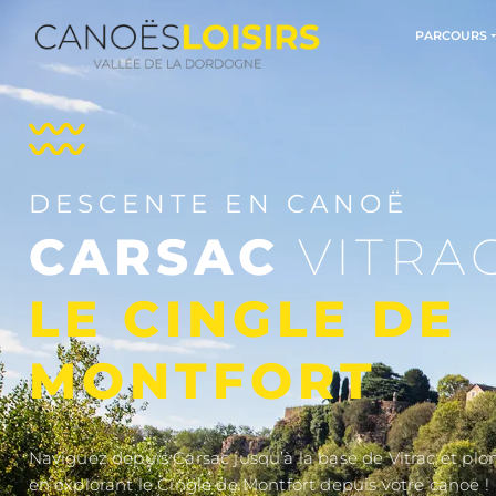
DESCENTE EN CANOË
CARSAC
VIT
LE CINGLE D
MONTFORT