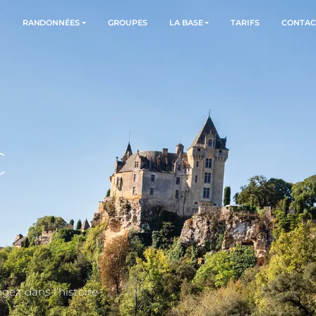
PARCOURS
RANDONNÉES
GROUPES
LA BASE
RAC
E