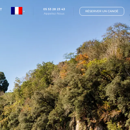
05 53 28 23 43
TARIFS
CONTACT
Appelez-Nous