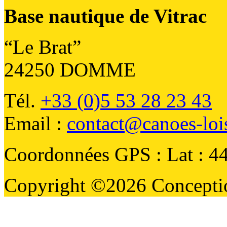
Base nautique de Vitrac
“Le Brat”
24250 DOMME
Tél.
+33 (0)5 53 28 23 43
Email :
contact@canoes-loi
Coordonnées GPS : Lat : 4
Copyright ©2026 Conception