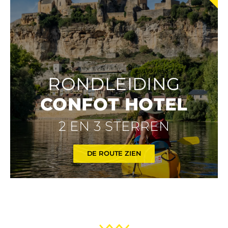
RONDLEIDING
CONFOT HOTEL
2 EN 3 STERREN
DE ROUTE ZIEN