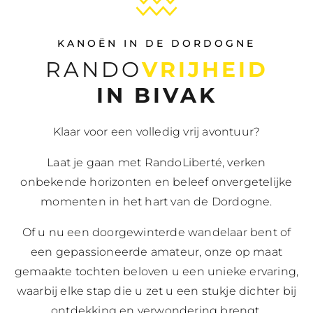
KANOËN IN DE DORDOGNE
RANDO
VRIJHEID
IN BIVAK
Klaar voor een volledig vrij avontuur?
Laat je gaan met RandoLiberté, verken
onbekende horizonten en beleef onvergetelijke
momenten in het hart van de Dordogne.
Of u nu een doorgewinterde wandelaar bent of
een gepassioneerde amateur, onze op maat
gemaakte tochten beloven u een unieke ervaring,
waarbij elke stap die u zet u een stukje dichter bij
ontdekking en verwondering brengt.