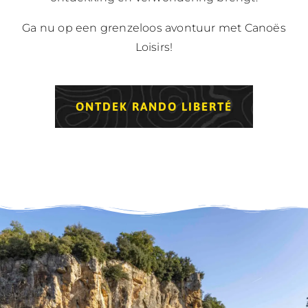
Ga nu op een grenzeloos avontuur met Canoës
Loisirs!
ONTDEK RANDO LIBERTÉ