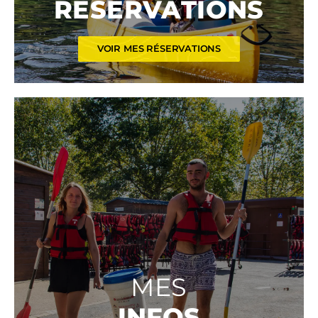
RÉSERVATIONS
VOIR MES RÉSERVATIONS
MES
INFOS