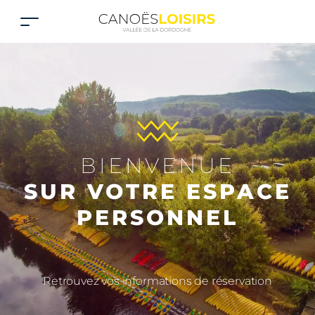
BIENVENUE
SUR VOTRE ESPACE
PERSONNEL
Retrouvez vos informations de réservation