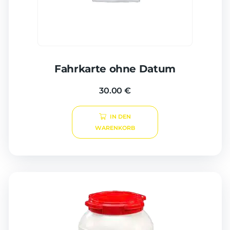
Fahrkarte ohne Datum
30.00
€
IN DEN
WARENKORB