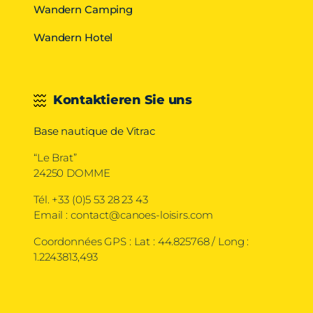
Wandern Camping
Wandern Hotel
Kontaktieren Sie uns
Base nautique de Vitrac
“Le Brat”
24250 DOMME
Tél.
+33 (0)5 53 28 23 43
Email :
contact@canoes-loisirs.com
Coordonnées GPS : Lat : 44.825768 / Long :
1.2243813,493