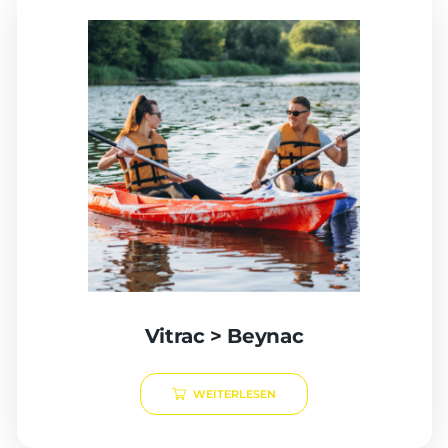
Vitrac > Beynac
WEITERLESEN